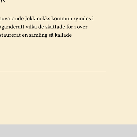
 i nuvarande Jokkmokks kommun rymdes i
ganderätt vilka de skattade för i över
staurerat en samling så kallade