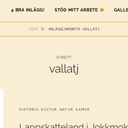
4 BRA INLÄGG!
STÖD MITT ARBETE
GALLE
HEM
INLÄGG MÄRKTA
VALLATJ
ETIKETT:
vallatj
CATEGORIES:
HISTORIA
,
KULTUR
,
NATUR
,
SAMER
Lappskatteland i Jokkmo