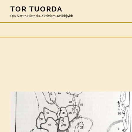
Skip
TOR TUORDA
to
Om Natur-Historia-Aktivism-Kvikkjokk
content