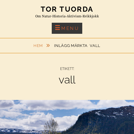
Skip
TOR TUORDA
to
Om Natur-Historia-Aktivism-Kvikkjokk
content
MENU
HEM
INLÄGG MÄRKTA
VALL
ETIKETT:
vall