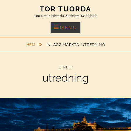
Skip
TOR TUORDA
to
Om Natur-Historia-Aktivism-Kvikkjokk
content
MENU
HEM
INLÄGG MÄRKTA
UTREDNING
ETIKETT:
utredning