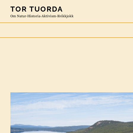
Skip
TOR TUORDA
to
Om Natur-Historia-Aktivism-Kvikkjokk
content