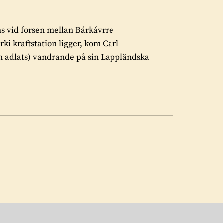
s vid forsen mellan Bárkávrre
ki kraftstation ligger, kom Carl
an adlats) vandrande på sin Lappländska