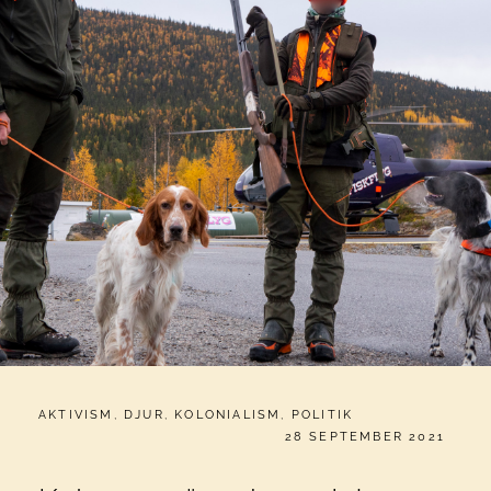
CATEGORIES:
AKTIVISM
,
DJUR
,
KOLONIALISM
,
POLITIK
PUBLICERAT
28 SEPTEMBER 2021