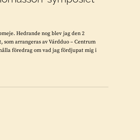
bmeje. Hedrande nog blev jag den 2
t, som arrangeras av Várdduo – Centrum
 hålla föredrag om vad jag fördjupat mig i