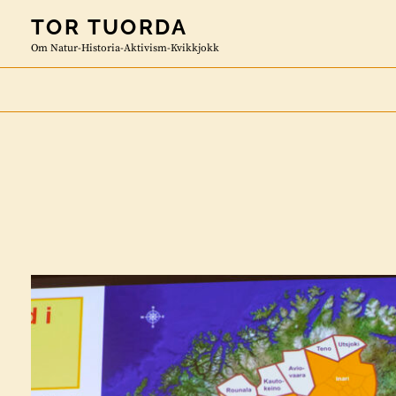
Skip
TOR TUORDA
to
Om Natur-Historia-Aktivism-Kvikkjokk
content