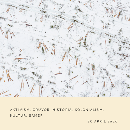
CATEGORIES:
AKTIVISM
,
GRUVOR
,
HISTORIA
,
KOLONIALISM
,
KULTUR
,
SAMER
PUBLICERAT
26 APRIL 2020