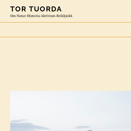
Skip
TOR TUORDA
to
Om Natur-Historia-Aktivism-Kvikkjokk
content