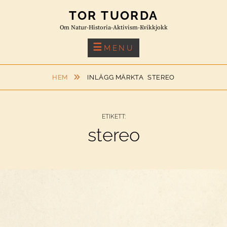
Skip
TOR TUORDA
to
Om Natur-Historia-Aktivism-Kvikkjokk
content
MENU
HEM
INLÄGG MÄRKTA
STEREO
ETIKETT:
stereo