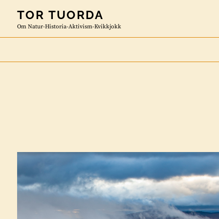
Skip
TOR TUORDA
to
Om Natur-Historia-Aktivism-Kvikkjokk
content