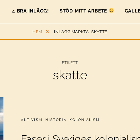
4 BRA INLÄGG!
STÖD MITT ARBETE
GALLE
HEM
INLÄGG MÄRKTA
SKATTE
ETIKETT:
skatte
CATEGORIES:
AKTIVISM
,
HISTORIA
,
KOLONIALISM
Faser i Sveriges koloniali