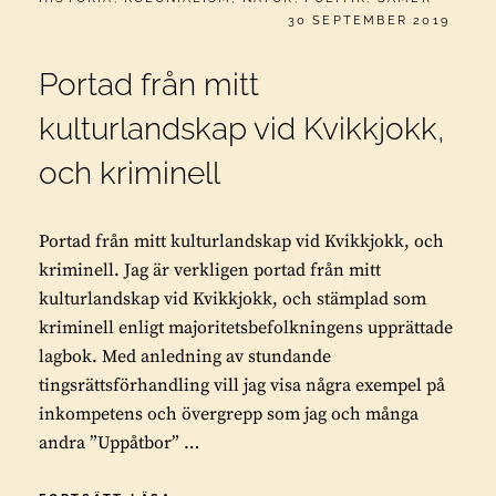
PUBLICERAT
30 SEPTEMBER 2019
Portad från mitt
kulturlandskap vid Kvikkjokk,
och kriminell
Portad från mitt kulturlandskap vid Kvikkjokk, och
kriminell. Jag är verkligen portad från mitt
kulturlandskap vid Kvikkjokk, och stämplad som
kriminell enligt majoritetsbefolkningens upprättade
lagbok. Med anledning av stundande
tingsrättsförhandling vill jag visa några exempel på
inkompetens och övergrepp som jag och många
andra ”Uppåtbor” …