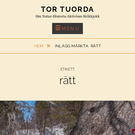
Skip
TOR TUORDA
to
Om Natur-Historia-Aktivism-Kvikkjokk
content
MENU
HEM
INLÄGG MÄRKTA
RÄTT
ETIKETT:
rätt