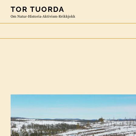
Skip
TOR TUORDA
to
Om Natur-Historia-Aktivism-Kvikkjokk
content