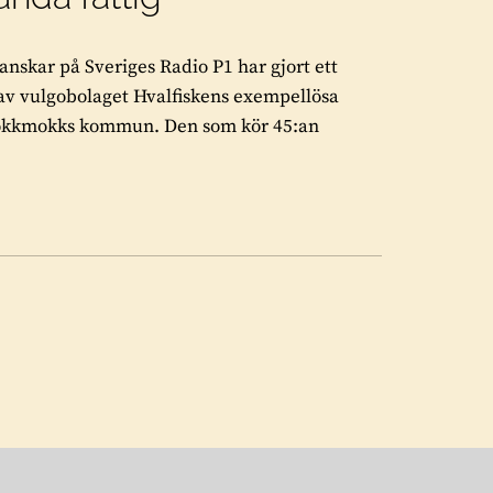
anskar på Sveriges Radio P1 har gjort ett
 av vulgobolaget Hvalfiskens exempellösa
 Jokkmokks kommun. Den som kör 45:an