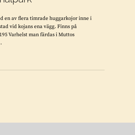
d en av flera timrade huggarkojor inne i
tad vid kojans ena vägg. Finns på
95 Varhelst man färdas i Muttos
…