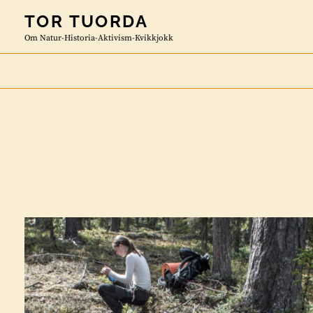
Skip
TOR TUORDA
to
Om Natur-Historia-Aktivism-Kvikkjokk
content