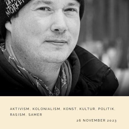
CATEGORIES:
AKTIVISM
,
KOLONIALISM
,
KONST
,
KULTUR
,
POLITIK
,
RASISM
,
SAMER
PUBLICERAT
26 NOVEMBER 2023