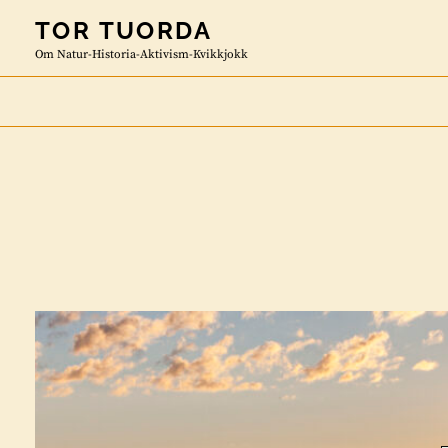
Skip
TOR TUORDA
to
Om Natur-Historia-Aktivism-Kvikkjokk
content