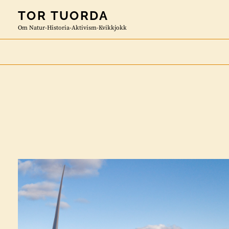
Skip
TOR TUORDA
to
Om Natur-Historia-Aktivism-Kvikkjokk
content