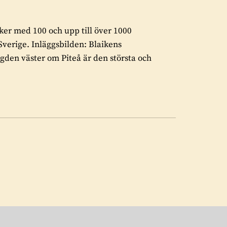
rker med 100 och upp till över 1000
 Sverige. Inläggsbilden: Blaikens
den väster om Piteå är den största och