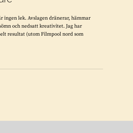
 är ingen lek. Avslagen dränerar, hämmar
tsömn och nedsatt kreativitet. Jag har
elt resultat (utom Filmpool nord som