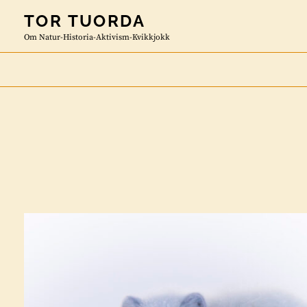
Skip
TOR TUORDA
to
Om Natur-Historia-Aktivism-Kvikkjokk
content