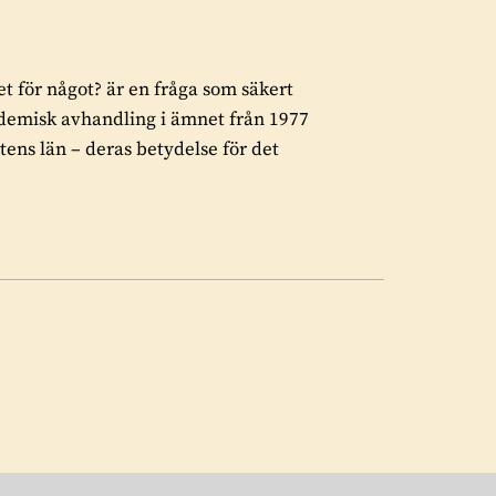
 för något? är en fråga som säkert
ademisk avhandling i ämnet från 1977
tens län – deras betydelse för det