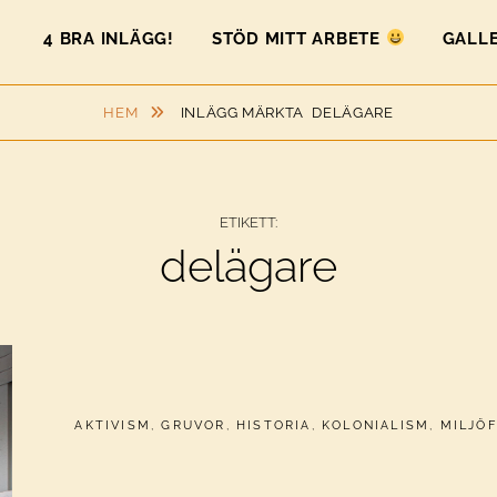
4 BRA INLÄGG!
STÖD MITT ARBETE
GALLE
HEM
INLÄGG MÄRKTA
DELÄGARE
ETIKETT:
delägare
CATEGORIES:
AKTIVISM
,
GRUVOR
,
HISTORIA
,
KOLONIALISM
,
MILJÖ