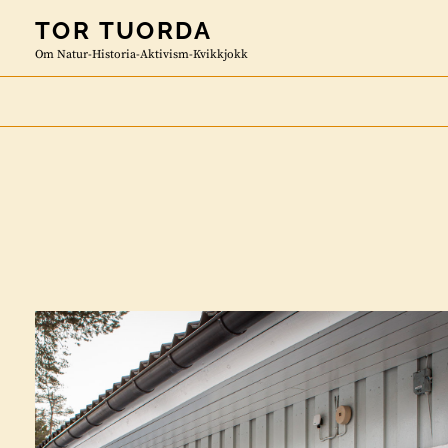
Skip
TOR TUORDA
to
Om Natur-Historia-Aktivism-Kvikkjokk
content