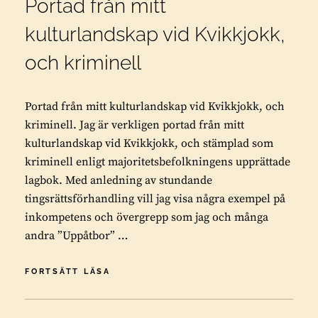
Portad från mitt
kulturlandskap vid Kvikkjokk,
och kriminell
Portad från mitt kulturlandskap vid Kvikkjokk, och
kriminell. Jag är verkligen portad från mitt
kulturlandskap vid Kvikkjokk, och stämplad som
kriminell enligt majoritetsbefolkningens upprättade
lagbok. Med anledning av stundande
tingsrättsförhandling vill jag visa några exempel på
inkompetens och övergrepp som jag och många
andra ”Uppåtbor” …
PORTAD
FORTSÄTT LÄSA
FRÅN
MITT
KULTURLANDSKAP