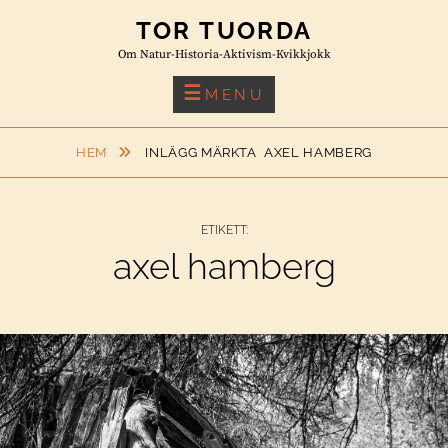
Skip
TOR TUORDA
to
Om Natur-Historia-Aktivism-Kvikkjokk
content
MENU
HEM
INLÄGG MÄRKTA
AXEL HAMBERG
ETIKETT:
axel hamberg