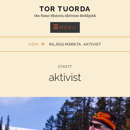
Skip
TOR TUORDA
to
Om Natur-Historia-Aktivism-Kvikkjokk
content
MENU
HEM
INLÄGG MÄRKTA
AKTIVIST
ETIKETT:
aktivist