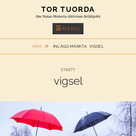
Skip
TOR TUORDA
to
Om Natur-Historia-Aktivism-Kvikkjokk
content
MENU
HEM
INLÄGG MÄRKTA
VIGSEL
ETIKETT:
vigsel