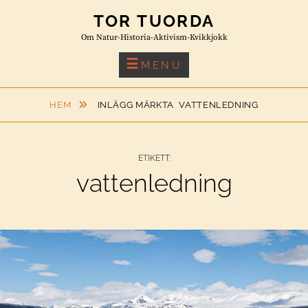
Skip
TOR TUORDA
to
Om Natur-Historia-Aktivism-Kvikkjokk
content
MENU
HEM
INLÄGG MÄRKTA
VATTENLEDNING
ETIKETT:
vattenledning