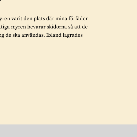
 myren varit den plats där mina förfäder
ttiga myren bevarar skidorna så att de
gång de ska användas. Ibland lagrades