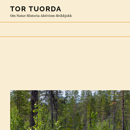
Skip
TOR TUORDA
to
Om Natur-Historia-Aktivism-Kvikkjokk
content