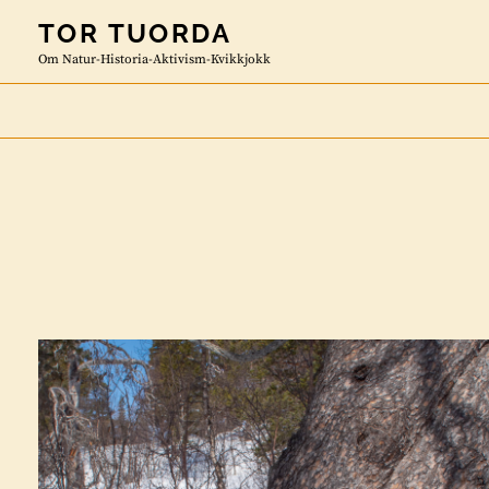
Skip
TOR TUORDA
to
Om Natur-Historia-Aktivism-Kvikkjokk
content