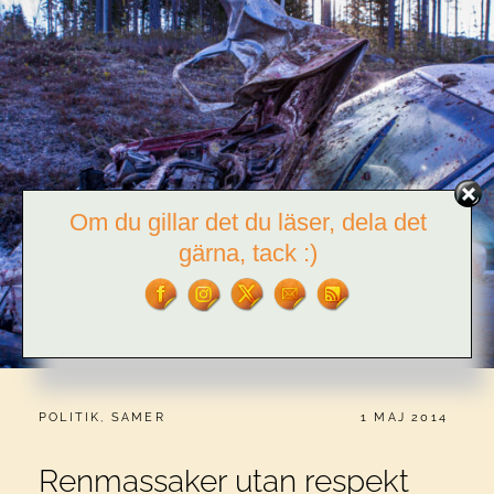
Om du gillar det du läser, dela det
gärna, tack :)
CATEGORIES:
PUBLICERAT
POLITIK
,
SAMER
1 MAJ 2014
Renmassaker utan respekt