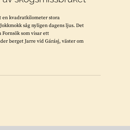
 en kvadratkilometer stora
 Jokkmokk såg nyligen dagens ljus. Det
n Fornsök som visar ett
der berget Jarre vid Gárásj, väster om