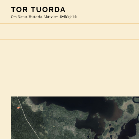
Skip
TOR TUORDA
to
Om Natur-Historia-Aktivism-Kvikkjokk
content