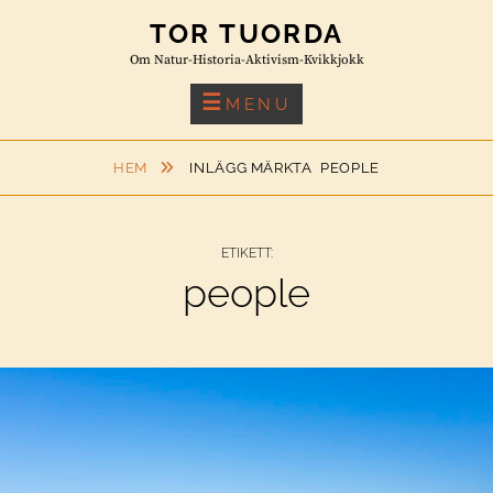
Skip
TOR TUORDA
to
Om Natur-Historia-Aktivism-Kvikkjokk
content
MENU
HEM
INLÄGG MÄRKTA
PEOPLE
ETIKETT:
people