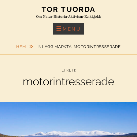
Skip
TOR TUORDA
to
Om Natur-Historia-Aktivism-Kvikkjokk
content
MENU
HEM
INLÄGG MÄRKTA
MOTORINTRESSERADE
ETIKETT:
motorintresserade