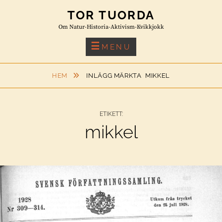
Skip
TOR TUORDA
to
Om Natur-Historia-Aktivism-Kvikkjokk
content
MENU
HEM
INLÄGG MÄRKTA
MIKKEL
ETIKETT:
mikkel