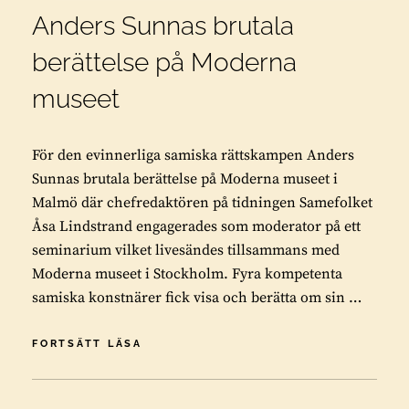
Anders Sunnas brutala
berättelse på Moderna
museet
För den evinnerliga samiska rättskampen Anders
Sunnas brutala berättelse på Moderna museet i
Malmö där chefredaktören på tidningen Samefolket
Åsa Lindstrand engagerades som moderator på ett
seminarium vilket livesändes tillsammans med
Moderna museet i Stockholm. Fyra kompetenta
samiska konstnärer fick visa och berätta om sin …
ANDERS
FORTSÄTT LÄSA
SUNNAS
BRUTALA
BERÄTTELSE