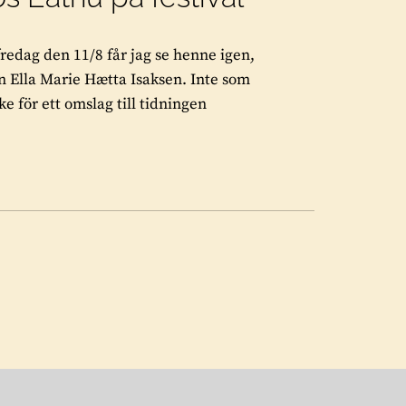
fredag den 11/8 får jag se henne igen,
n Ella Marie Hætta Isaksen. Inte som
e för ett omslag till tidningen