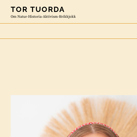
Skip
TOR TUORDA
to
Om Natur-Historia-Aktivism-Kvikkjokk
content