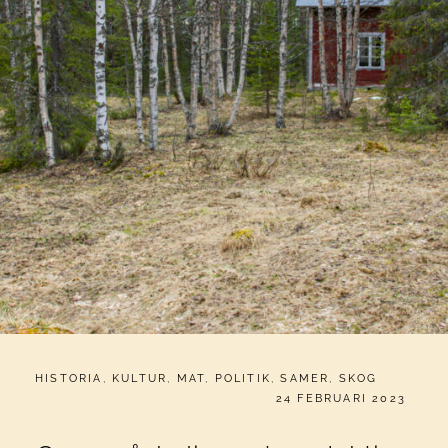
CATEGORIES:
HISTORIA
,
KULTUR
,
MAT
,
POLITIK
,
SAMER
,
SKOG
PUBLICERAT
24 FEBRUARI 2023