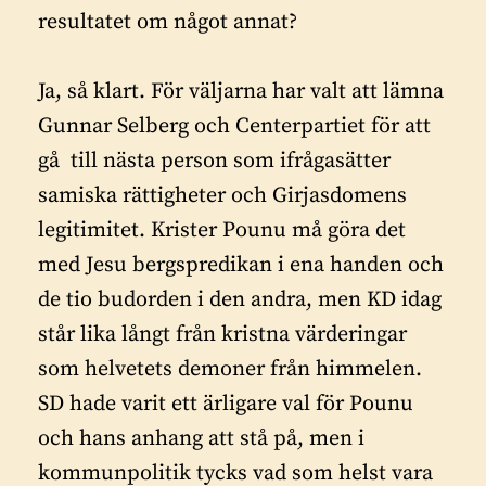
resultatet om något annat?
Ja, så klart. För väljarna har valt att lämna
Gunnar Selberg och Centerpartiet för att
gå till nästa person som ifrågasätter
samiska rättigheter och Girjasdomens
legitimitet. Krister Pounu må göra det
med Jesu bergspredikan i ena handen och
de tio budorden i den andra, men KD idag
står lika långt från kristna värderingar
som helvetets demoner från himmelen.
SD hade varit ett ärligare val för Pounu
och hans anhang att stå på, men i
kommunpolitik tycks vad som helst vara