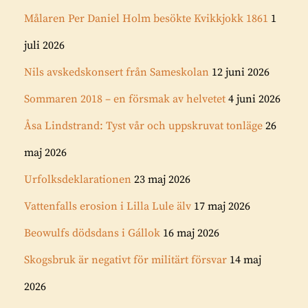
Målaren Per Daniel Holm besökte Kvikkjokk 1861
1
juli 2026
Nils avskedskonsert från Sameskolan
12 juni 2026
Sommaren 2018 – en försmak av helvetet
4 juni 2026
Åsa Lindstrand: Tyst vår och uppskruvat tonläge
26
maj 2026
Urfolksdeklarationen
23 maj 2026
Vattenfalls erosion i Lilla Lule älv
17 maj 2026
Beowulfs dödsdans i Gállok
16 maj 2026
Skogsbruk är negativt för militärt försvar
14 maj
2026