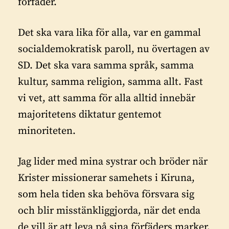
förfäder.
Det ska vara lika för alla, var en gammal
socialdemokratisk paroll, nu övertagen av
SD. Det ska vara samma språk, samma
kultur, samma religion, samma allt. Fast
vi vet, att samma för alla alltid innebär
majoritetens diktatur gentemot
minoriteten.
Jag lider med mina systrar och bröder när
Krister missionerar samehets i Kiruna,
som hela tiden ska behöva försvara sig
och blir misstänkliggjorda, när det enda
de vill är att leva på sina förfäders marker,