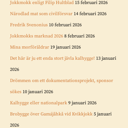
Jokkmokk enligt Filip Hultblad
15 februari 2026
Närodlad mat som civilförsvar
14 februari 2026
Fredrik Svenonius
10 februari 2026
Jokkmokks marknad 2026
8 februari 2026
Mina morföräldrar
19 januari 2026
Det här är ju ett enda stort jävla kalhygge!
13 januari
2026
Drömmen om ett dokumentationsprojekt, sponsor
sökes
10 januari 2026
Kalhygge eller nationalpark
9 januari 2026
Brobygge över Gamájåhkå vid Kvikkjokk
5 januari
2026