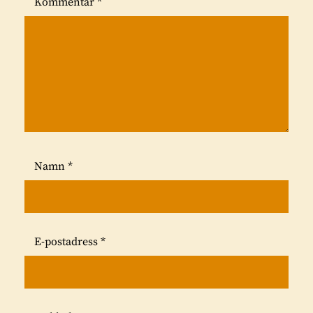
Kommentar
*
Namn
*
E-postadress
*