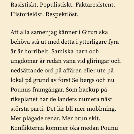
Rasistiskt. Populistiskt. Faktaresistent.
Historielöst. Respektlöst.
Att alla samer jag känner i Girun ska
behöva stå ut med detta i ytterligare fyra
år är horribelt. Samiska barn och
ungdomar är redan vana vid gliringar och
nedsättande ord på affären eller ute på
lokal på grund av först Selbergs och nu
Pounus framgångar. Som backup på
riksplanet har de landets numera näst
största parti. Det lär bli mer mobbning.
Mer plågade renar. Mer brun skit.
Konflikterna kommer öka medan Pounu