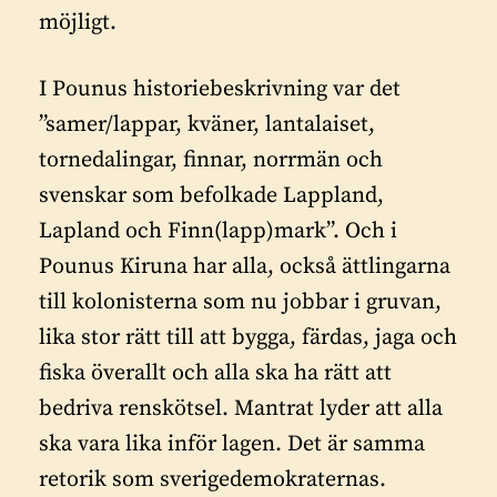
möjligt.
I Pounus historiebeskrivning var det
”samer/lappar, kväner, lantalaiset,
tornedalingar, finnar, norrmän och
svenskar som befolkade Lappland,
Lapland och Finn(lapp)mark”. Och i
Pounus Kiruna har alla, också ättlingarna
till kolonisterna som nu jobbar i gruvan,
lika stor rätt till att bygga, färdas, jaga och
fiska överallt och alla ska ha rätt att
bedriva renskötsel. Mantrat lyder att alla
ska vara lika inför lagen. Det är samma
retorik som sverigedemokraternas.