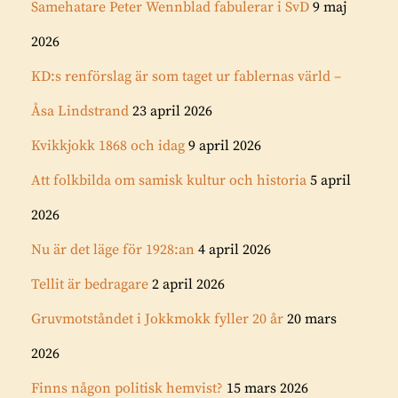
Samehatare Peter Wennblad fabulerar i SvD
9 maj
2026
KD:s renförslag är som taget ur fablernas värld –
Åsa Lindstrand
23 april 2026
Kvikkjokk 1868 och idag
9 april 2026
Att folkbilda om samisk kultur och historia
5 april
2026
Nu är det läge för 1928:an
4 april 2026
Tellit är bedragare
2 april 2026
Gruvmotståndet i Jokkmokk fyller 20 år
20 mars
2026
Finns någon politisk hemvist?
15 mars 2026