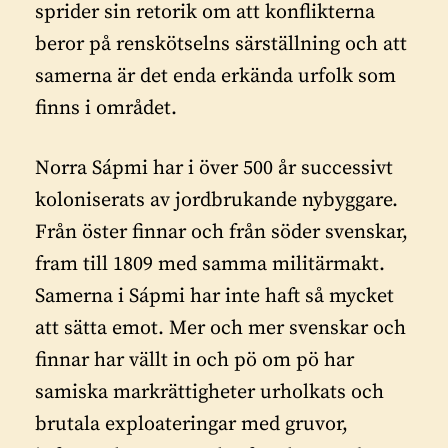
sprider sin retorik om att konflikterna
beror på renskötselns särställning och att
samerna är det enda erkända urfolk som
finns i området.
Norra Sápmi har i över 500 år successivt
koloniserats av jordbrukande nybyggare.
Från öster finnar och från söder svenskar,
fram till 1809 med samma militärmakt.
Samerna i Sápmi har inte haft så mycket
att sätta emot. Mer och mer svenskar och
finnar har vällt in och pö om pö har
samiska markrättigheter urholkats och
brutala exploateringar med gruvor,