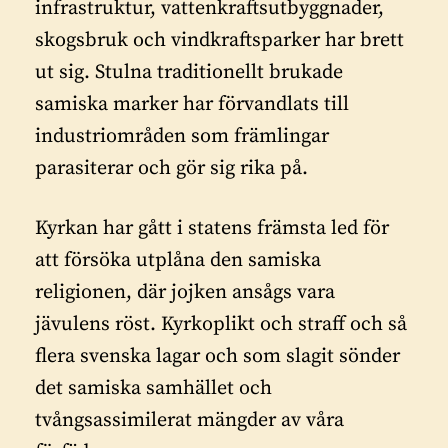
infrastruktur, vattenkraftsutbyggnader,
skogsbruk och vindkraftsparker har brett
ut sig. Stulna traditionellt brukade
samiska marker har förvandlats till
industriområden som främlingar
parasiterar och gör sig rika på.
Kyrkan har gått i statens främsta led för
att försöka utplåna den samiska
religionen, där jojken ansågs vara
jävulens röst. Kyrkoplikt och straff och så
flera svenska lagar och som slagit sönder
det samiska samhället och
tvångsassimilerat mängder av våra