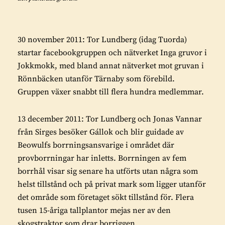
30 november 2011: Tor Lundberg (idag Tuorda)
startar facebookgruppen och nätverket Inga gruvor i
Jokkmokk, med bland annat nätverket mot gruvan i
Rönnbäcken utanför Tärnaby som förebild.
Gruppen växer snabbt till flera hundra medlemmar.
13 december 2011: Tor Lundberg och Jonas Vannar
från Sirges besöker Gállok och blir guidade av
Beowulfs borrningsansvarige i området där
provborrningar har inletts. Borrningen av fem
borrhål visar sig senare ha utförts utan några som
helst tillstånd och på privat mark som ligger utanför
det område som företaget sökt tillstånd för. Flera
tusen 15-åriga tallplantor mejas ner av den
skogstraktor som drar borriggen.