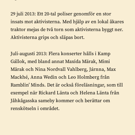
29 juli 2013: Ett 20-tal poliser genomför en stor
insats mot aktivisterna. Med hjälp av en lokal åkares
traktor mejas de två torn som aktivisterna byggt ner.
Aktivisterna grips och släpas bort.
Juli-augusti 2013: Flera konserter hålls i Kamp
Gállok, med bland annat Maxida Märak, Mimi
Märak och Nina Nordvall Vahlberg, Járnna, Max
Mackhé, Anna Wedin och Leo Holmberg från
Ramblin’ Minds. Det är också föreläsningar, som till
exempel när Rickard Länta och Helena Länta från
Jåhkågasska sameby kommer och berättar om
renskötseln i området.