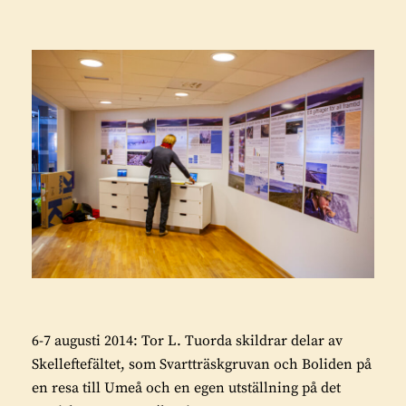
6-7 augusti 2014: Tor L. Tuorda skildrar delar av
Skelleftefältet, som Svartträskgruvan och Boliden på
en resa till Umeå och en egen utställning på det