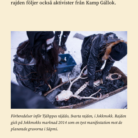
rajden följer också aktivister från Kamp Gállok.
Förberedelser inför Tjáhppes rájddo, Svarta rajden, i Jokkmokk. Rajden
gick på Jokkmokks marknad 2014 som en tyst manifestation mot de
planerade gruvorna i Sápmi.