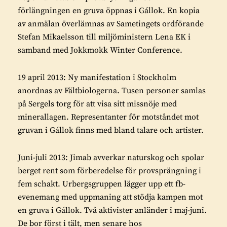
förlängningen en gruva öppnas i Gállok. En kopia
av anmälan överlämnas av Sametingets ordförande
Stefan Mikaelsson till miljöministern Lena EK i
samband med Jokkmokk Winter Conference.
19 april 2013: Ny manifestation i Stockholm
anordnas av Fältbiologerna. Tusen personer samlas
på Sergels torg för att visa sitt missnöje med
minerallagen. Representanter för motståndet mot
gruvan i Gállok finns med bland talare och artister.
Juni-juli 2013: Jimab avverkar naturskog och spolar
berget rent som förberedelse för provsprängning i
fem schakt. Urbergsgruppen lägger upp ett fb-
evenemang med uppmaning att stödja kampen mot
en gruva i Gállok. Två aktivister anländer i maj-juni.
De bor först i tält, men senare hos