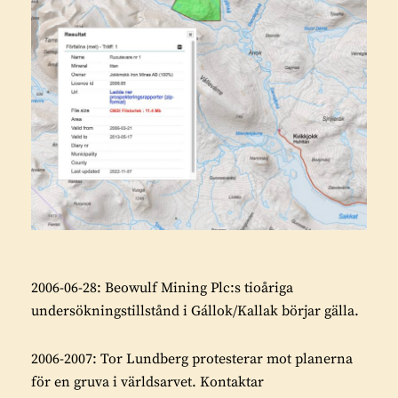
2006-06-28: Beowulf Mining Plc:s tioåriga
undersökningstillstånd i Gállok/Kallak börjar gälla.
2006-2007: Tor Lundberg protesterar mot planerna
för en gruva i världsarvet. Kontaktar