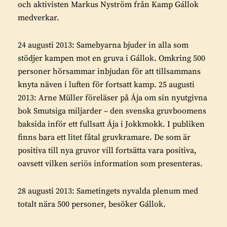
och aktivisten Markus Nyström från Kamp Gállok
medverkar.
24 augusti 2013: Samebyarna bjuder in alla som
stödjer kampen mot en gruva i Gállok. Omkring 500
personer hörsammar inbjudan för att tillsammans
knyta näven i luften för fortsatt kamp. 25 augusti
2013: Arne Müller föreläser på Ája om sin nyutgivna
bok Smutsiga miljarder – den svenska gruvboomens
baksida inför ett fullsatt Ája i Jokkmokk. I publiken
finns bara ett litet fåtal gruvkramare. De som är
positiva till nya gruvor vill fortsätta vara positiva,
oavsett vilken seriös information som presenteras.
28 augusti 2013: Sametingets nyvalda plenum med
totalt nära 500 personer, besöker Gállok.