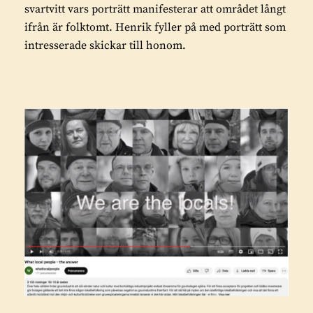
svartvitt vars porträtt manifesterar att området långt
ifrån är folktomt. Henrik fyller på med porträtt som
intresserade skickar till honom.