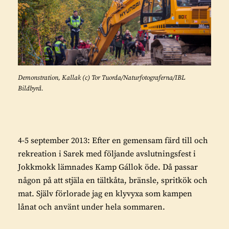
Demonstration, Kallak (c) Tor Tuorda/Naturfotograferna/IBL
Bildbyrå.
4-5 september 2013: Efter en gemensam färd till och
rekreation i Sarek med följande avslutningsfest i
Jokkmokk lämnades Kamp Gállok öde. Då passar
någon på att stjäla en tältkåta, bränsle, spritkök och
mat. Själv förlorade jag en klyvyxa som kampen
lånat och använt under hela sommaren.