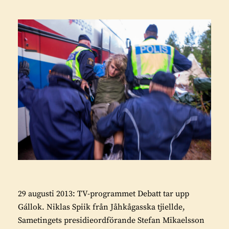
29 augusti 2013: TV-programmet Debatt tar upp
Gállok. Niklas Spiik från Jåhkågasska tjiellde,
Sametingets presidieordförande Stefan Mikaelsson