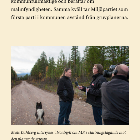
kommunfullmäktige och berättar om
malmfyndigheten. Samma kväll tar Miljöpartiet som
första parti i kommunen avstånd från gruvplanerna.
Mats Dahlberg intervjuas i Nordnytt om MP:s ställningstagande mot
den planerade gruvan.