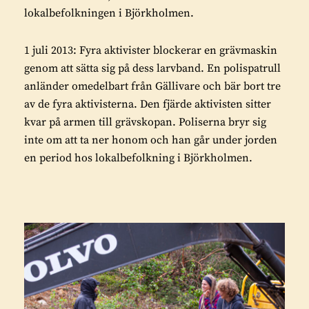
lokalbefolkningen i Björkholmen.
1 juli 2013: Fyra aktivister blockerar en grävmaskin
genom att sätta sig på dess larvband. En polispatrull
anländer omedelbart från Gällivare och bär bort tre
av de fyra aktivisterna. Den fjärde aktivisten sitter
kvar på armen till grävskopan. Poliserna bryr sig
inte om att ta ner honom och han går under jorden
en period hos lokalbefolkning i Björkholmen.