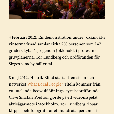
4 februari 2012: En demonstration under Jokkmokks
vintermarknad samlar cirka 250 personer som i 42
graders kyla tågar genom Jokkmokk i protest mot
gruvplanerna. Tor Lundberg och ordföranden för
Sirges sameby håller tal.
8 maj 2012: Henrik Blind startar hemsidan och
nätverket
What Local People?
Titeln kommer från
ett uttalande Beowulf Minings styrelseordförande
Clive Sinclair Poulton gjorde på ett videoinspelat
aktieägarmöte i Stockholm. Tor Lundberg rippar
klippet och fotograferar ett hundratal personer i