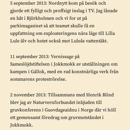
5 september 2013: Nordnytt kom på besök och
gjorde ett fylligt och proffsigt inslag i TV. Jag lånade
en båt i Björkholmen och vi for ut på
parkimagasinet så att teamet skulle få en
uppfattning om exploateringens nära läge till Lilla
Lule älv och hotet också mot Luleås vattentäkt.
11 september 2013: Vernissage på
Sameslöjdstiftelsen i Jokkmokk av utställningen om
kampen i Gállok, med en rad konstnärliga verk från
sommarens proteströrelse.
2 november 2013: Tillsammans med Henrik Blind
blev jag av Naturvernforbundet inbjuden till
gruvkonferens i Guovdageaidnu i Norge där vi höll
ett gemensamt föredrag om gruvmotståndet i
Jokkmokk.