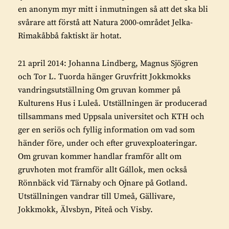
en anonym myr mitt i inmutningen så att det ska bli
svårare att förstå att Natura 2000-området Jelka-
Rimakåbbå faktiskt är hotat.
21 april 2014: Johanna Lindberg, Magnus Sjögren
och Tor L. Tuorda hänger Gruvfritt Jokkmokks
vandringsutställning Om gruvan kommer på
Kulturens Hus i Luleå. Utställningen är producerad
tillsammans med Uppsala universitet och KTH och
ger en seriös och fyllig information om vad som
händer före, under och efter gruvexploateringar.
Om gruvan kommer handlar framför allt om
gruvhoten mot framför allt Gállok, men också
Rönnbäck vid Tärnaby och Ojnare på Gotland.
Utställningen vandrar till Umeå, Gällivare,
Jokkmokk, Älvsbyn, Piteå och Visby.