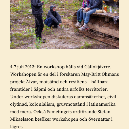
4-7 juli 2013: En workshop hålls vid Gállokjávrre.
Workshopen är en del i forskaren May-Britt Öhmans
projekt Älvar, motstånd och resiliens – hållbara
framtider i Sápmi och andra urfolks territorier.
Under workshopen diskuteras dammsäkerhet, civil
olydnad, kolonialism, gruvmotstånd i latinamerika
med mera. Också Sametingets ordförande Stefan
Mikaelsson besöker workshopen och övernattar i
lägret.