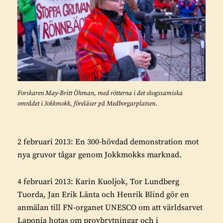
Forskaren May-Britt Öhman, med rötterna i det skogssamiska
området i Jokkmokk, föreläser på Medborgarplatsen.
2 februari 2013: En 300-hövdad demonstration mot
nya gruvor tågar genom Jokkmokks marknad.
4 februari 2013: Karin Kuoljok, Tor Lundberg
Tuorda, Jan Erik Länta och Henrik Blind gör en
anmälan till FN-organet UNESCO om att världsarvet
Laponia hotas om provbrytningar och i