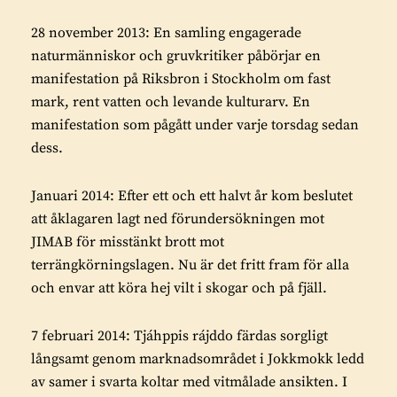
28 november 2013: En samling engagerade
naturmänniskor och gruvkritiker påbörjar en
manifestation på Riksbron i Stockholm om fast
mark, rent vatten och levande kulturarv. En
manifestation som pågått under varje torsdag sedan
dess.
Januari 2014: Efter ett och ett halvt år kom beslutet
att åklagaren lagt ned förundersökningen mot
JIMAB för misstänkt brott mot
terrängkörningslagen. Nu är det fritt fram för alla
och envar att köra hej vilt i skogar och på fjäll.
7 februari 2014: Tjáhppis rájddo färdas sorgligt
långsamt genom marknadsområdet i Jokkmokk ledd
av samer i svarta koltar med vitmålade ansikten. I