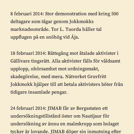
8 februari 2014: Stor demonstration med kring 500
deltagare som tågar genom Jokkmokks
marknadsområde. Tor L. Tuorda håller tal
uppflugen på en snöhög vid Ája.
18 februari 2014: Rättegång mot åtalade aktivister i
Gällivare tingsrätt. Alla aktivister fälls för våldsamt
upplopp, ohörsamhet mot ordningsmakt,
skadegörelse, med mera. Nätverket Gruvfritt
Jokkmokk hjälper till att betala aktivisters böter från
tidigare insamlade pengar.
24 februari 2014: JIMAB får av Bergsstaten ett
undersökningstillstånd öster om Nautijaur för
undersökning av ännu en malmkropp som bolaget
tycker är lovande. JIMAB döper sin inmutning efter