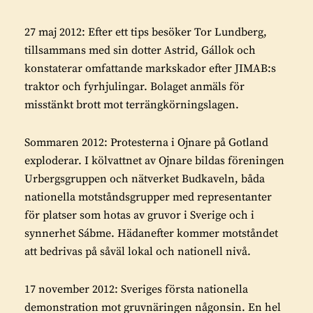
27 maj 2012: Efter ett tips besöker Tor Lundberg,
tillsammans med sin dotter Astrid, Gállok och
konstaterar omfattande markskador efter JIMAB:s
traktor och fyrhjulingar. Bolaget anmäls för
misstänkt brott mot terrängkörningslagen.
Sommaren 2012: Protesterna i Ojnare på Gotland
exploderar. I kölvattnet av Ojnare bildas föreningen
Urbergsgruppen och nätverket Budkaveln, båda
nationella motståndsgrupper med representanter
för platser som hotas av gruvor i Sverige och i
synnerhet Sábme. Hädanefter kommer motståndet
att bedrivas på såväl lokal och nationell nivå.
17 november 2012: Sveriges första nationella
demonstration mot gruvnäringen någonsin. En hel