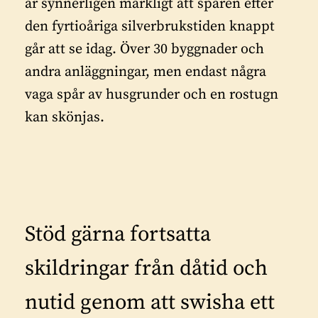
är synnerligen märkligt att spåren efter
den fyrtioåriga silverbrukstiden knappt
går att se idag. Över 30 byggnader och
andra anläggningar, men endast några
vaga spår av husgrunder och en rostugn
kan skönjas.
Stöd gärna fortsatta
skildringar från dåtid och
nutid genom att swisha ett