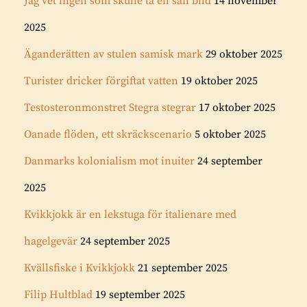
Jag vet ingen som skulle ta en sån bild
14 november
2025
Äganderätten av stulen samisk mark
29 oktober 2025
Turister dricker förgiftat vatten
19 oktober 2025
Testosteronmonstret Stegra stegrar
17 oktober 2025
Oanade flöden, ett skräckscenario
5 oktober 2025
Danmarks kolonialism mot inuiter
24 september
2025
Kvikkjokk är en lekstuga för italienare med
hagelgevär
24 september 2025
Kvällsfiske i Kvikkjokk
21 september 2025
Filip Hultblad
19 september 2025