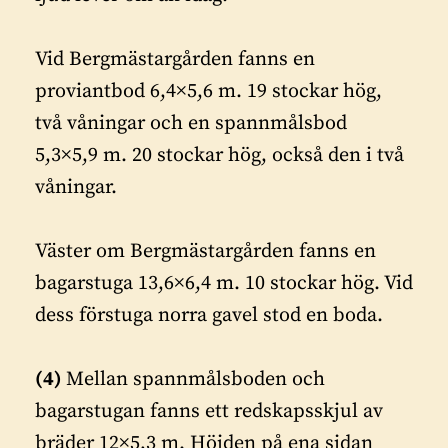
Vid Bergmästargården fanns en
proviantbod 6,4×5,6 m. 19 stockar hög,
två våningar och en spannmålsbod
5,3×5,9 m. 20 stockar hög, också den i två
våningar.
Väster om Bergmästargården fanns en
bagarstuga 13,6×6,4 m. 10 stockar hög. Vid
dess förstuga norra gavel stod en boda.
(4)
Mellan spannmålsboden och
bagarstugan fanns ett redskapsskjul av
bräder 12×5,3 m. Höjden på ena sidan