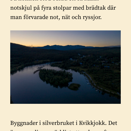
notskjul på fyra stolpar med brädtak där
man förvarade not, nät och ryssjor.
Byggnader i silverbruket i Kvikkjokk.
Det