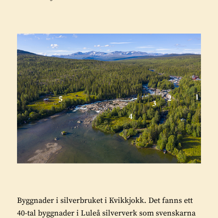
Byggnader i silverbruket i Kvikkjokk. Det fanns ett
40-tal byggnader i Luleå silververk som svenskarna