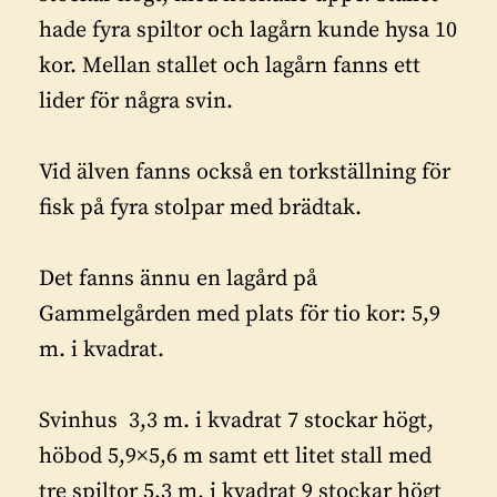
hade fyra spiltor och lagårn kunde hysa 10
kor. Mellan stallet och lagårn fanns ett
lider för några svin.
Vid älven fanns också en torkställning för
fisk på fyra stolpar med brädtak.
Det fanns ännu en lagård på
Gammelgården med plats för tio kor: 5,9
m. i kvadrat.
Svinhus 3,3 m. i kvadrat 7 stockar högt,
höbod 5,9×5,6 m samt ett litet stall med
tre spiltor 5,3 m. i kvadrat 9 stockar högt