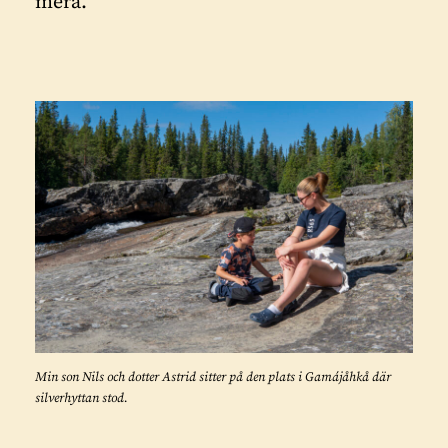
mera.
Min son Nils och dotter Astrid sitter på den plats i Gamájåhkå där
silverhyttan stod.