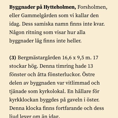
Byggnader på Hytteholmen,
Forsholmen,
eller Gammelgården som vi kallar den
idag. Dess samiska namn finns inte kvar.
Någon ritning som visar hur alla
byggnader låg finns inte heller.
(3)
Bergmästargården 16,6 x 9,5 m. 17
stockar hög. Denna timring hade 13
fönster och åtta fönsterluckor. Östre
delen av byggnaden var vitlimmad och
tjänade som kyrkolokal. En hållare för
kyrkklockan byggdes på gaveln i öster.
Denna klocka finns fortfarande och dess
ljud lever om än idag.