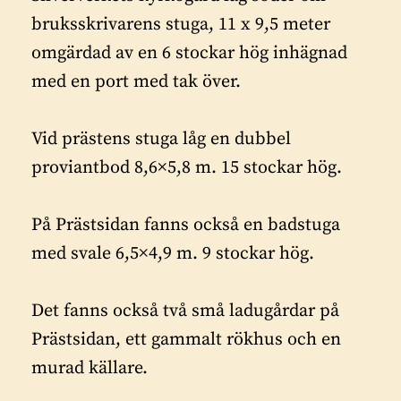
bruksskrivarens stuga, 11 x 9,5 meter
omgärdad av en 6 stockar hög inhägnad
med en port med tak över.
Vid prästens stuga låg en dubbel
proviantbod 8,6×5,8 m. 15 stockar hög.
På Prästsidan fanns också en badstuga
med svale 6,5×4,9 m. 9 stockar hög.
Det fanns också två små ladugårdar på
Prästsidan, ett gammalt rökhus och en
murad källare.