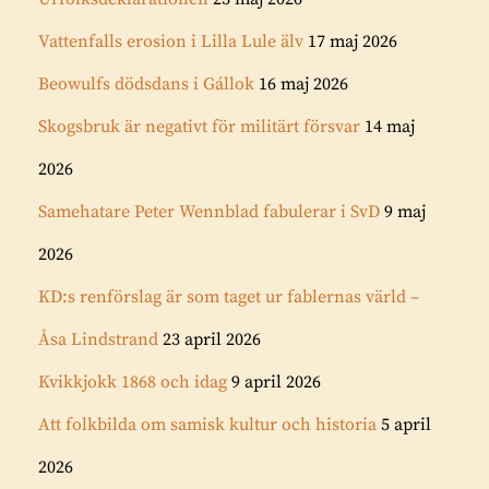
Vattenfalls erosion i Lilla Lule älv
17 maj 2026
Beowulfs dödsdans i Gállok
16 maj 2026
Skogsbruk är negativt för militärt försvar
14 maj
2026
Samehatare Peter Wennblad fabulerar i SvD
9 maj
2026
KD:s renförslag är som taget ur fablernas värld –
Åsa Lindstrand
23 april 2026
Kvikkjokk 1868 och idag
9 april 2026
Att folkbilda om samisk kultur och historia
5 april
2026