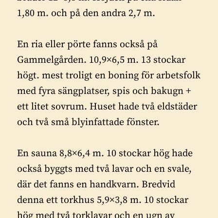
1,80 m. och på den andra 2,7 m.
En ria eller pörte fanns också på
Gammelgården. 10,9×6,5 m. 13 stockar
högt. mest troligt en boning för arbetsfolk
med fyra sängplatser, spis och bakugn +
ett litet sovrum. Huset hade två eldstäder
och två små blyinfattade fönster.
En sauna 8,8×6,4 m. 10 stockar hög hade
också byggts med två lavar och en svale,
där det fanns en handkvarn. Bredvid
denna ett torkhus 5,9×3,8 m. 10 stockar
hög med två torklavar och en ugn av