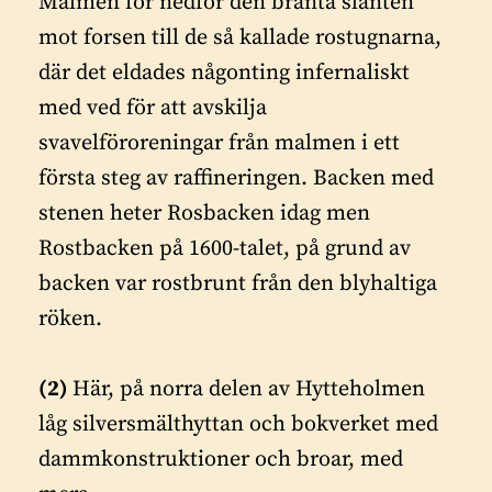
Malmen for nedför den branta slänten
mot forsen till de så kallade rostugnarna,
där det eldades någonting infernaliskt
med ved för att avskilja
svavelföroreningar från malmen i ett
första steg av raffineringen. Backen med
stenen heter Rosbacken idag men
Rostbacken på 1600-talet, på grund av
backen var rostbrunt från den blyhaltiga
röken.
(2)
Här, på norra delen av Hytteholmen
låg silversmälthyttan och bokverket med
dammkonstruktioner och broar, med