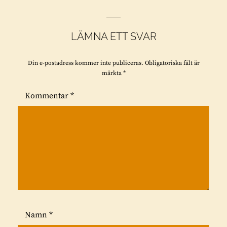
LÄMNA ETT SVAR
Din e-postadress kommer inte publiceras.
Obligatoriska fält är
märkta
*
Kommentar
*
Namn
*